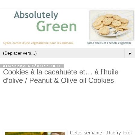
▼
dimanche 4 février 2007
Cookies à la cacahuète et… à l’huile
d’olive / Peanut & Olive oil Cookies
Weekend Herb Blogging # 68
English recipe : end of post
English Google Translation
Cette semaine, Thierry Frer