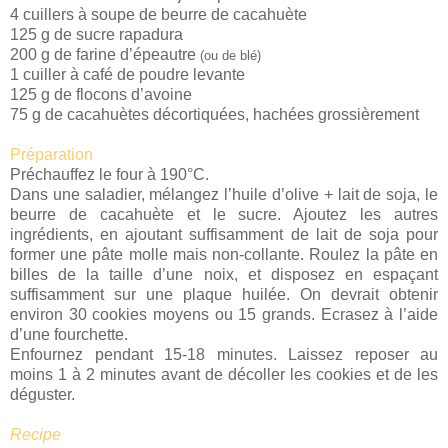
4 cuillers à soupe de beurre de cacahuète
125 g de sucre rapadura
200 g de farine d’épeautre
(ou de blé)
1 cuiller à café de poudre levante
125 g de flocons d’avoine
75 g de cacahuètes décortiquées, hachées grossièrement
Préparation
Préchauffez le four à 190°C.
Dans une saladier, mélangez l’huile d’olive + lait de soja, le
beurre de cacahuète et le sucre. Ajoutez les autres
ingrédients, en ajoutant suffisamment de lait de soja pour
former une pâte molle mais non-collante. Roulez la pâte en
billes de la taille d’une noix, et disposez en espaçant
suffisamment sur une plaque huilée. On devrait obtenir
environ 30 cookies moyens ou 15 grands. Ecrasez à l’aide
d’une fourchette.
Enfournez pendant 15-18 minutes. Laissez reposer au
moins 1 à 2 minutes avant de décoller les cookies et de les
déguster.
Recipe