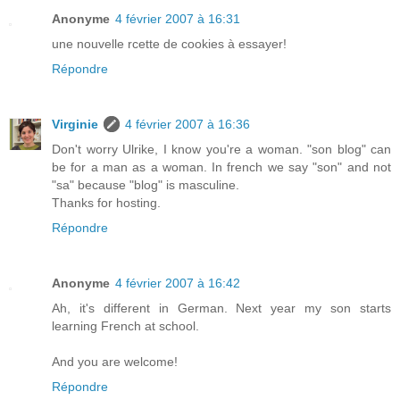
Anonyme
4 février 2007 à 16:31
une nouvelle rcette de cookies à essayer!
Répondre
Virginie
4 février 2007 à 16:36
Don't worry Ulrike, I know you're a woman. "son blog" can
be for a man as a woman. In french we say "son" and not
"sa" because "blog" is masculine.
Thanks for hosting.
Répondre
Anonyme
4 février 2007 à 16:42
Ah, it's different in German. Next year my son starts
learning French at school.
And you are welcome!
Répondre