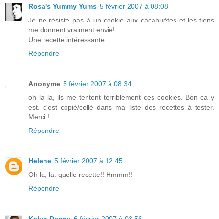
Rosa's Yummy Yums
5 février 2007 à 08:08
Je ne résiste pas à un cookie aux cacahuètes et les tiens
me donnent vraiment envie!
Une recette intéressante...
Répondre
Anonyme
5 février 2007 à 08:34
oh la la, ils me tentent terriblement ces cookies. Bon ca y
est, c'est copié/collé dans ma liste des recettes à tester.
Merci !
Répondre
Helene
5 février 2007 à 12:45
Oh la, la. quelle recette!! Hmmm!!
Répondre
Kalyn Denny
6 février 2007 à 03:56