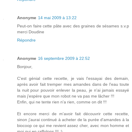
Anonyme
14 mai 2009 à 13:22
Peut-on faire cette pâte avec des graines de sésames s.v.p
merci Doudine
Répondre
Anonyme
16 septembre 2009 à 22:52
Bonjour,
C'est génial cette recette, je vais l'essayai des demain,
après avoir fait tremper mes amandes dans de l'eau toute
la nuit pour pouvoir enlever la peau, je n'ai jamais essayé
mais j'espère que mon robot ne va pas me lâcher !!!
Enfin, qui ne tente rien n'a rien, comme on dit !!!
Et encore merci de m'avoir fait découvrir cette recette,
sinon j'aurai continué à acheter de la purée d'amandes à la
biocoop ce qui me revient assez cher, avec mon homme et
moi qui en raffolons !!! ;)