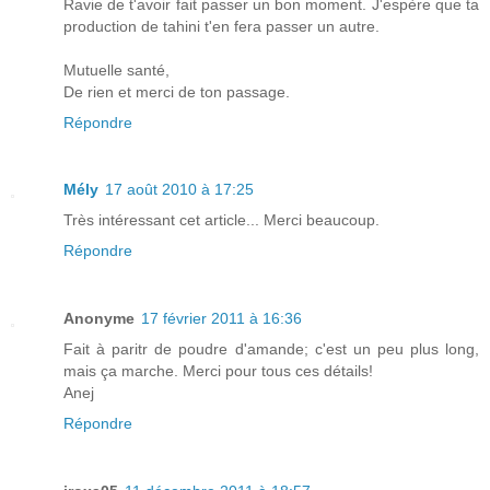
Ravie de t'avoir fait passer un bon moment. J'espère que ta
production de tahini t'en fera passer un autre.
Mutuelle santé,
De rien et merci de ton passage.
Répondre
Mély
17 août 2010 à 17:25
Très intéressant cet article... Merci beaucoup.
Répondre
Anonyme
17 février 2011 à 16:36
Fait à paritr de poudre d'amande; c'est un peu plus long,
mais ça marche. Merci pour tous ces détails!
Anej
Répondre