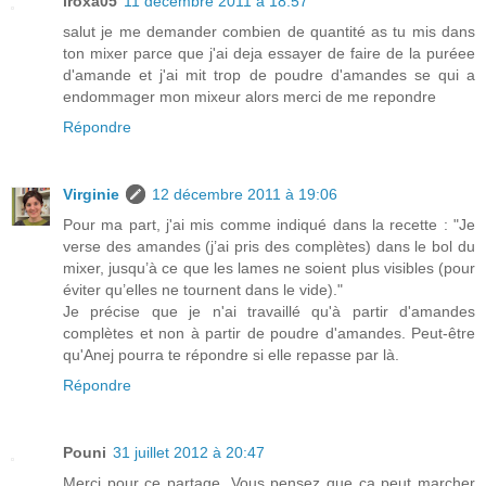
iroxa05
11 décembre 2011 à 18:57
salut je me demander combien de quantité as tu mis dans
ton mixer parce que j'ai deja essayer de faire de la puréee
d'amande et j'ai mit trop de poudre d'amandes se qui a
endommager mon mixeur alors merci de me repondre
Répondre
Virginie
12 décembre 2011 à 19:06
Pour ma part, j'ai mis comme indiqué dans la recette : "Je
verse des amandes (j’ai pris des complètes) dans le bol du
mixer, jusqu’à ce que les lames ne soient plus visibles (pour
éviter qu’elles ne tournent dans le vide)."
Je précise que je n'ai travaillé qu'à partir d'amandes
complètes et non à partir de poudre d'amandes. Peut-être
qu'Anej pourra te répondre si elle repasse par là.
Répondre
Pouni
31 juillet 2012 à 20:47
Merci pour ce partage. Vous pensez que ça peut marcher