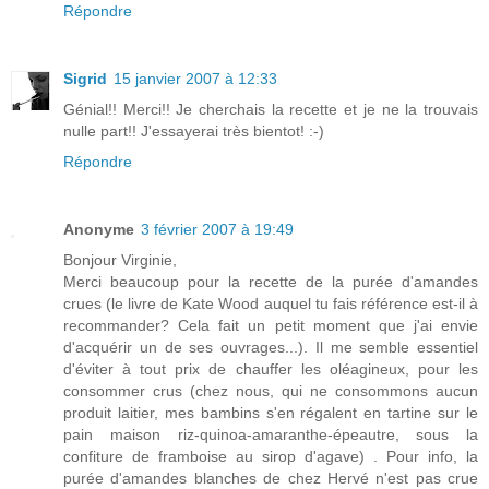
Répondre
Sigrid
15 janvier 2007 à 12:33
Génial!! Merci!! Je cherchais la recette et je ne la trouvais
nulle part!! J'essayerai très bientot! :-)
Répondre
Anonyme
3 février 2007 à 19:49
Bonjour Virginie,
Merci beaucoup pour la recette de la purée d'amandes
crues (le livre de Kate Wood auquel tu fais référence est-il à
recommander? Cela fait un petit moment que j'ai envie
d'acquérir un de ses ouvrages...). Il me semble essentiel
d'éviter à tout prix de chauffer les oléagineux, pour les
consommer crus (chez nous, qui ne consommons aucun
produit laitier, mes bambins s'en régalent en tartine sur le
pain maison riz-quinoa-amaranthe-épeautre, sous la
confiture de framboise au sirop d'agave) . Pour info, la
purée d'amandes blanches de chez Hervé n'est pas crue