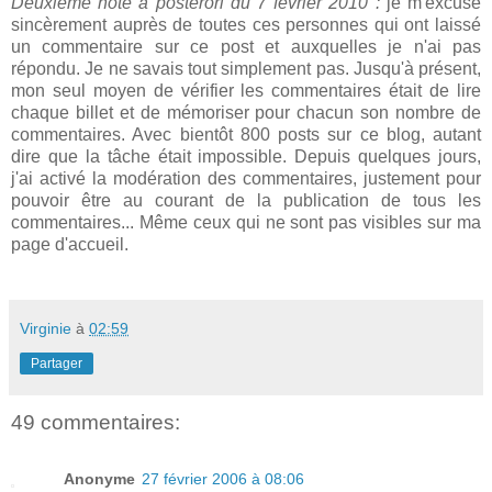
Deuxième note a posterori du 7 février 2010 :
je m'excuse
sincèrement auprès de toutes ces personnes qui ont laissé
un commentaire sur ce post et auxquelles je n'ai pas
répondu. Je ne savais tout simplement pas. Jusqu'à présent,
mon seul moyen de vérifier les commentaires était de lire
chaque billet et de mémoriser pour chacun son nombre de
commentaires. Avec bientôt 800 posts sur ce blog, autant
dire que la tâche était impossible. Depuis quelques jours,
j'ai activé la modération des commentaires, justement pour
pouvoir être au courant de la publication de tous les
commentaires... Même ceux qui ne sont pas visibles sur ma
page d'accueil.
Virginie
à
02:59
Partager
49 commentaires:
Anonyme
27 février 2006 à 08:06