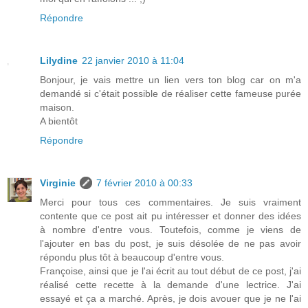
Répondre
Lilydine
22 janvier 2010 à 11:04
Bonjour, je vais mettre un lien vers ton blog car on m'a
demandé si c'était possible de réaliser cette fameuse purée
maison.
A bientôt
Répondre
Virginie
7 février 2010 à 00:33
Merci pour tous ces commentaires. Je suis vraiment
contente que ce post ait pu intéresser et donner des idées
à nombre d'entre vous. Toutefois, comme je viens de
l'ajouter en bas du post, je suis désolée de ne pas avoir
répondu plus tôt à beaucoup d'entre vous.
Françoise, ainsi que je l'ai écrit au tout début de ce post, j'ai
réalisé cette recette à la demande d'une lectrice. J'ai
essayé et ça a marché. Après, je dois avouer que je ne l'ai