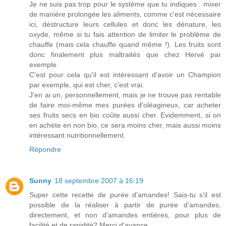
Je ne suis pas trop pour le système que tu indiques : mixer
de manière prolongée les aliments, comme c'est nécessaire
ici, déstructure leurs cellules et donc les dénature, les
oxyde, même si tu fais attention de limiter le problème de
chauffe (mais cela chauffe quand même !). Les fruits sont
donc finalement plus maltraités que chez Hervé par
exemple.
C'est pour cela qu'il est intéressant d'avoir un Champion
par exemple, qui est cher, c'est vrai.
J'en ai un, personnellement, mais je ne trouve pas rentable
de faire moi-même mes purées d'oléagineux, car acheter
ses fruits secs en bio coûte aussi cher. Evidemment, si on
en achète en non bio, ce sera moins cher, mais aussi moins
intéressant nutritionnellement.
Répondre
Sunny
18 septembre 2007 à 16:19
Super cette recette de purée d'amandes! Sais-tu s'il est
possible de la réaliser à partir de purée d'amandes,
directement, et non d'amandes entières, pour plus de
facilité et de rapidité? Merci d'avance.