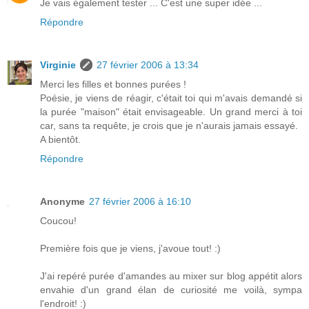
Je vais également tester ... C'est une super idée ...
Répondre
Virginie
27 février 2006 à 13:34
Merci les filles et bonnes purées !
Poésie, je viens de réagir, c'était toi qui m'avais demandé si
la purée "maison" était envisageable. Un grand merci à toi
car, sans ta requête, je crois que je n'aurais jamais essayé.
A bientôt.
Répondre
Anonyme
27 février 2006 à 16:10
Coucou!
Première fois que je viens, j'avoue tout! :)
J'ai repéré purée d'amandes au mixer sur blog appétit alors
envahie d'un grand élan de curiosité me voilà, sympa
l'endroit! :)