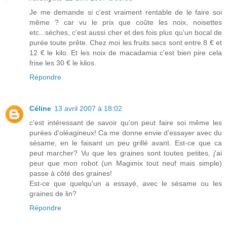
Je me demande si c'est vraiment rentable de le faire soi
même ? car vu le prix que coûte les noix, noisettes
etc...séches, c'est aussi cher et des fois plus qu'un bocal de
purée toute prête. Chez moi les fruits secs sont entre 8 € et
12 € le kilo. Et les noix de macadamia c'est bien pire cela
frise les 30 € le kilos.
Répondre
Céline
13 avril 2007 à 18:02
c'est intéressant de savoir qu'on peut faire soi même les
purées d'oléagineux! Ca me donne envie d'essayer avec du
sésame, en le faisant un peu grillé avant. Est-ce que ca
peut marcher? Vu que les graines sont toutes petites, j'ai
peur que mon robot (un Magimix tout neuf mais simple)
passe à côté des graines!
Est-ce que quelqu'un a essayé, avec le sésame ou les
graines de lin?
Répondre