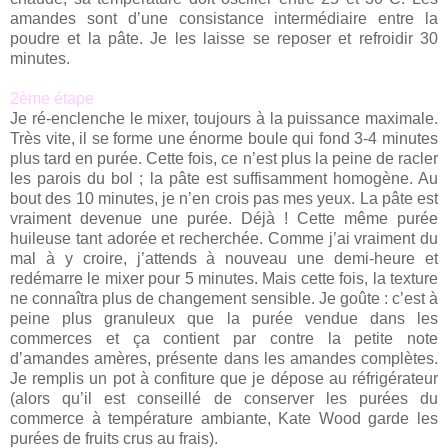
amandes sont d’une consistance intermédiaire entre la
poudre et la pâte. Je les laisse se reposer et refroidir 30
minutes.
2ème étape
Je ré-enclenche le mixer, toujours à la puissance maximale.
Très vite, il se forme une énorme boule qui fond 3-4 minutes
plus tard en purée. Cette fois, ce n’est plus la peine de racler
les parois du bol ; la pâte est suffisamment homogène. Au
bout des 10 minutes, je n’en crois pas mes yeux. La pâte est
vraiment devenue une purée. Déjà ! Cette même purée
huileuse tant adorée et recherchée. Comme j’ai vraiment du
mal à y croire, j’attends à nouveau une demi-heure et
redémarre le mixer pour 5 minutes. Mais cette fois, la texture
ne connaîtra plus de changement sensible. Je goûte : c’est à
peine plus granuleux que la purée vendue dans les
commerces et ça contient par contre la petite note
d’amandes amères, présente dans les amandes complètes.
Je remplis un pot à confiture que je dépose au réfrigérateur
(alors qu’il est conseillé de conserver les purées du
commerce à température ambiante, Kate Wood garde les
purées de fruits crus au frais).