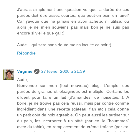
J'aurais simplement une question vu que la durée de ces
purées doit être assez courtes, que peut-on bien en faire?
Car j'avoue que ne jamais en avoir acheté, ni utilisé, ou
alors je ne m'en souviens pas mais bon je ne suis pas
encore si vieille que ça! :)
Aude... qui sera sans doute moins inculte ce soir :)
Répondre
Virginie
27 février 2006 à 21:39
Aude,
Bienvenue sur mon (tout nouveau) blog. L'emploi des
purées de graines et oléagineux est multiple. Certains les
diluent pour faire un lait (d'amandes, de noisettes...). A
boire, je ne trouve pas cela réussi, mais par contre comme
ingrédient dans une recette (gâteau, flan etc.) cela donne
un petit goût de noix agréable. On peut aussi les tartiner sur
du pain, les incorporer à un pâté (par ex. le "hoummos"
avec du tahin), en remplacement de crème fraîche (par ex.