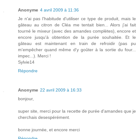
Anonyme
4 avril 2009 à 11:36
Je n'ai pas l'habitude d'utiliser ce type de produit, mais le
gâteau au citron de Cléa me tentait bien... Alors j'ai fait
tourné le mixeur (avec des amandes complètes), encore et
encore jusqu'à obtention de la purée souhaitée. Et le
gâteau est maintenant en train de refroidir (pas pu
m'empêcher quand même d'y goûter à la sortie du four...
impec...). Merci !
Sylvie14
Répondre
Anonyme
22 avril 2009 à 16:33
bonjour,
super site, merci pour la recette de purée d'amandes que je
cherchais desespérément.
bonne journée, et encore merci
Répondre