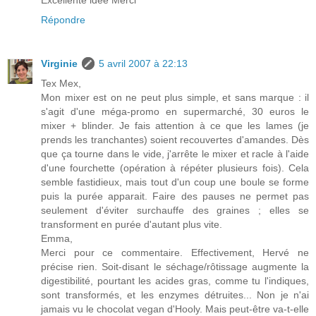
Répondre
Virginie
5 avril 2007 à 22:13
Tex Mex,
Mon mixer est on ne peut plus simple, et sans marque : il
s'agit d'une méga-promo en supermarché, 30 euros le
mixer + blinder. Je fais attention à ce que les lames (je
prends les tranchantes) soient recouvertes d'amandes. Dès
que ça tourne dans le vide, j'arrête le mixer et racle à l'aide
d'une fourchette (opération à répéter plusieurs fois). Cela
semble fastidieux, mais tout d'un coup une boule se forme
puis la purée apparait. Faire des pauses ne permet pas
seulement d'éviter surchauffe des graines ; elles se
transforment en purée d'autant plus vite.
Emma,
Merci pour ce commentaire. Effectivement, Hervé ne
précise rien. Soit-disant le séchage/rôtissage augmente la
digestibilité, pourtant les acides gras, comme tu l'indiques,
sont transformés, et les enzymes détruites... Non je n'ai
jamais vu le chocolat vegan d'Hooly. Mais peut-être va-t-elle