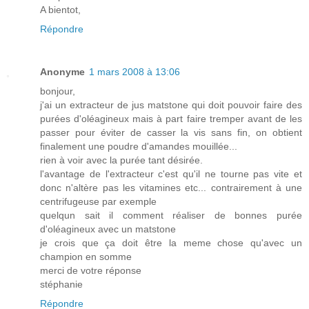
A bientot,
Répondre
Anonyme
1 mars 2008 à 13:06
bonjour,
j'ai un extracteur de jus matstone qui doit pouvoir faire des
purées d'oléagineux mais à part faire tremper avant de les
passer pour éviter de casser la vis sans fin, on obtient
finalement une poudre d'amandes mouillée...
rien à voir avec la purée tant désirée.
l'avantage de l'extracteur c'est qu'il ne tourne pas vite et
donc n'altère pas les vitamines etc... contrairement à une
centrifugeuse par exemple
quelqun sait il comment réaliser de bonnes purée
d'oléagineux avec un matstone
je crois que ça doit être la meme chose qu'avec un
champion en somme
merci de votre réponse
stéphanie
Répondre