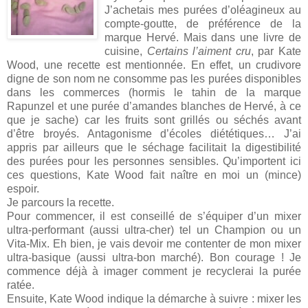
J’achetais mes purées d’oléagineux au
compte-goutte, de préférence de la
marque Hervé. Mais dans une livre de
cuisine,
Certains l’aiment cru
, par Kate
Wood, une recette est mentionnée. En effet, un crudivore
digne de son nom ne consomme pas les purées disponibles
dans les commerces (hormis le tahin de la marque
Rapunzel et une purée d’amandes blanches de Hervé, à ce
que je sache) car les fruits sont grillés ou séchés avant
d’être broyés. Antagonisme d’écoles diététiques… J’ai
appris par ailleurs que le séchage facilitait la digestibilité
des purées pour les personnes sensibles. Qu’importent ici
ces questions, Kate Wood fait naître en moi un (mince)
espoir.
Je parcours la recette.
Pour commencer, il est conseillé de s’équiper d’un mixer
ultra-performant (aussi ultra-cher) tel un Champion ou un
Vita-Mix. Eh bien, je vais devoir me contenter de mon mixer
ultra-basique (aussi ultra-bon marché). Bon courage ! Je
commence déjà à imager comment je recyclerai la purée
ratée.
Ensuite, Kate Wood indique la démarche à suivre : mixer les