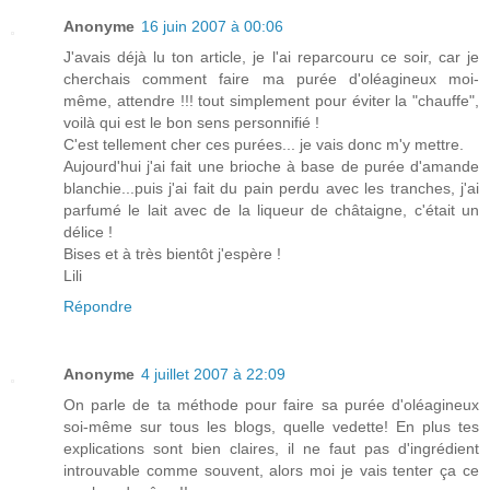
Anonyme
16 juin 2007 à 00:06
J'avais déjà lu ton article, je l'ai reparcouru ce soir, car je
cherchais comment faire ma purée d'oléagineux moi-
même, attendre !!! tout simplement pour éviter la "chauffe",
voilà qui est le bon sens personnifié !
C'est tellement cher ces purées... je vais donc m'y mettre.
Aujourd'hui j'ai fait une brioche à base de purée d'amande
blanchie...puis j'ai fait du pain perdu avec les tranches, j'ai
parfumé le lait avec de la liqueur de châtaigne, c'était un
délice !
Bises et à très bientôt j'espère !
Lili
Répondre
Anonyme
4 juillet 2007 à 22:09
On parle de ta méthode pour faire sa purée d'oléagineux
soi-même sur tous les blogs, quelle vedette! En plus tes
explications sont bien claires, il ne faut pas d'ingrédient
introuvable comme souvent, alors moi je vais tenter ça ce