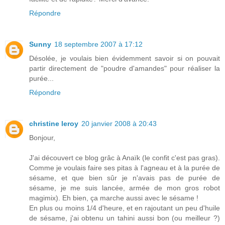
Répondre
Sunny
18 septembre 2007 à 17:12
Désolée, je voulais bien évidemment savoir si on pouvait
partir directement de "poudre d'amandes" pour réaliser la
purée...
Répondre
christine leroy
20 janvier 2008 à 20:43
Bonjour,
J'ai découvert ce blog grâc à Anaïk (le confit c'est pas gras).
Comme je voulais faire ses pitas à l'agneau et à la purée de
sésame, et que bien sûr je n'avais pas de purée de
sésame, je me suis lancée, armée de mon gros robot
magimix). Eh bien, ça marche aussi avec le sésame !
En plus ou moins 1/4 d'heure, et en rajoutant un peu d'huile
de sésame, j'ai obtenu un tahini aussi bon (ou meilleur ?)