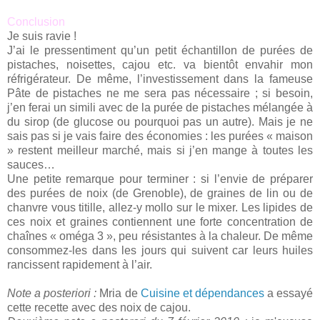
Conclusion
Je suis ravie !
J’ai le pressentiment qu’un petit échantillon de purées de
pistaches, noisettes, cajou etc. va bientôt envahir mon
réfrigérateur. De même, l’investissement dans la fameuse
Pâte de pistaches ne me sera pas nécessaire ; si besoin,
j’en ferai un simili avec de la purée de pistaches mélangée à
du sirop (de glucose ou pourquoi pas un autre). Mais je ne
sais pas si je vais faire des économies : les purées « maison
» restent meilleur marché, mais si j’en mange à toutes les
sauces…
Une petite remarque pour terminer : si l’envie de préparer
des purées de noix (de Grenoble), de graines de lin ou de
chanvre vous titille, allez-y mollo sur le mixer. Les lipides de
ces noix et graines contiennent une forte concentration de
chaînes « oméga 3 », peu résistantes à la chaleur. De même
consommez-les dans les jours qui suivent car leurs huiles
rancissent rapidement à l’air.
Note a posteriori :
Mria de
Cuisine et dépendances
a essayé
cette recette avec des noix de cajou.