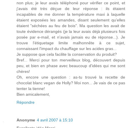
non plus; je leur avais téléphoné pour vérifier ce point, et
j'avais été très déçue de leur réponse : ils étaient
incapables de me donner la température maxi à laquelle
étaient exposées les amandes, disant seulement qu'elles
étaient "séchées au feu de bois". Ma question les avait de
toute évidence dérangés (je la leur avais déjà plusieurs fois
posée par e-mail, et n'avais jamais eu de réponse...). Je
trouve l'étiquetage limite malhonnête à ce sujet,
connaissant l'impact du chauffage sur les acides gras...
Je suppose que cela facilite la conservation du produit?
Bref... Merci pour ton merveilleux blog, découvert depuis
peu, et bien en phase avec beaucoup d'idées qui me sont
chères!
Oh, encore une question : as-tu trouvé la recette de
chocolat blanc vegan de Holly? Moi non... Je vais de ce pas
tenter la tienne!
Bien amicalement,
Répondre
Anonyme
4 avril 2007 à 15:10
Excellente idée Merci